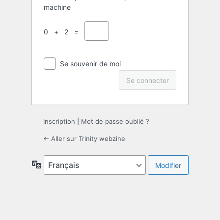
machine
0 + 2 =
Se souvenir de moi
Inscription
|
Mot de passe oublié ?
← Aller sur Trinity webzine
Langue