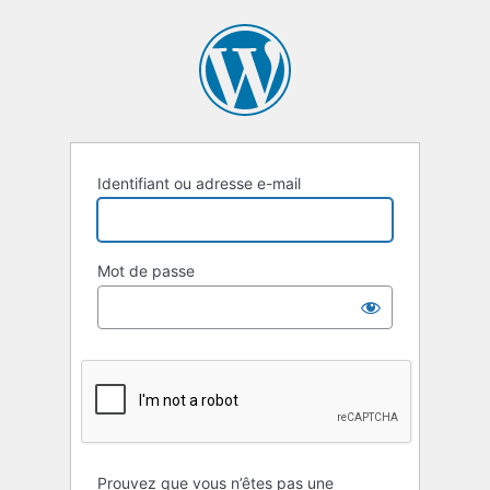
Se
connecter
Identifiant ou adresse e-mail
Mot de passe
Prouvez que vous n’êtes pas une