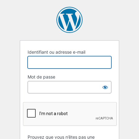
Se
connecter
Identifiant ou adresse e-mail
Mot de passe
Prouvez que vous n’êtes pas une