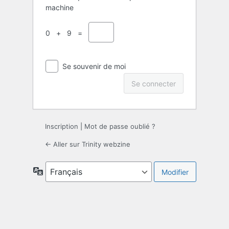
machine
0 + 9 =
Se souvenir de moi
Inscription
|
Mot de passe oublié ?
← Aller sur Trinity webzine
Langue