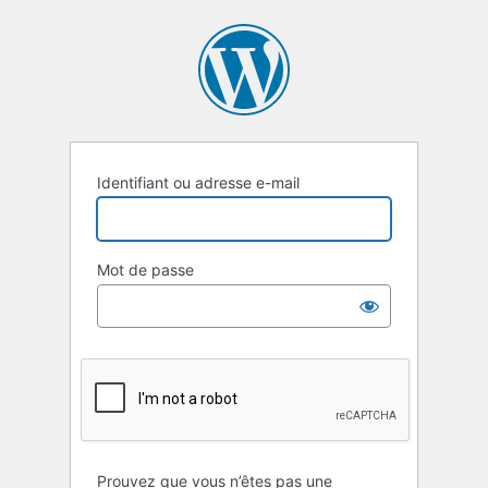
Se
connecter
Identifiant ou adresse e-mail
Mot de passe
Prouvez que vous n’êtes pas une