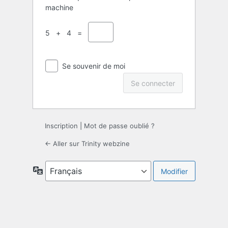
machine
5 + 4 =
Se souvenir de moi
Inscription
|
Mot de passe oublié ?
← Aller sur Trinity webzine
Langue