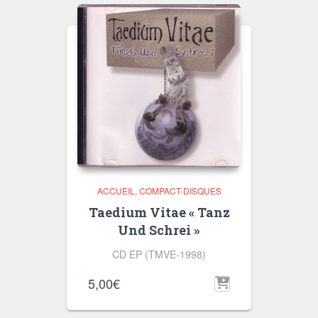
ACCUEIL
COMPACT-DISQUES
Taedium Vitae « Tanz
Und Schrei »
CD EP (TMVE-1998)
5,00
€