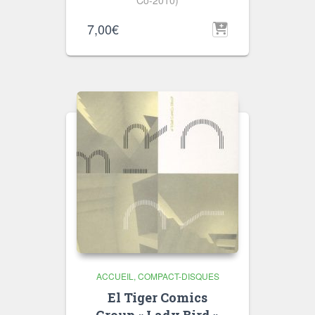
7,00
€
ACCUEIL
COMPACT-DISQUES
El Tiger Comics
Group « Lady Bird »