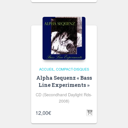
ACCUEIL
COMPACT-DISQUES
Alpha Sequenz « Bass
Line Experiments »
CD (Secondhand Daylight Rds-
2008)
12,00
€