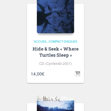
ACCUEIL
COMPACT-DISQUES
Hide & Seek « Where
Turtles Sleep »
CD (Cynfeirdd-2007)
14,00
€