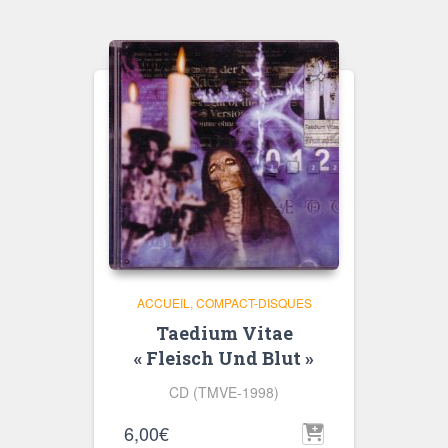
ACCUEIL
COMPACT-DISQUES
Taedium Vitae
« Fleisch Und Blut »
CD (TMVE-1998)
6,00
€