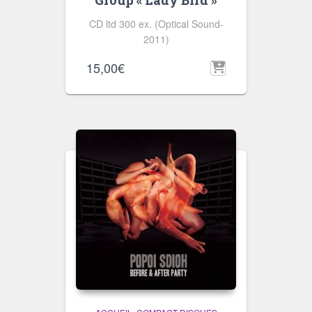
CD ltd 300 ex. (Optical Sound-
2011)
15,00
€