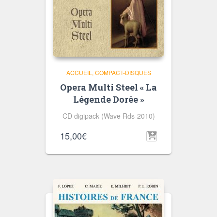
ACCUEIL
COMPACT-DISQUES
Opera Multi Steel « La
Légende Dorée »
CD digipack (Wave Rds-2010)
15,00
€