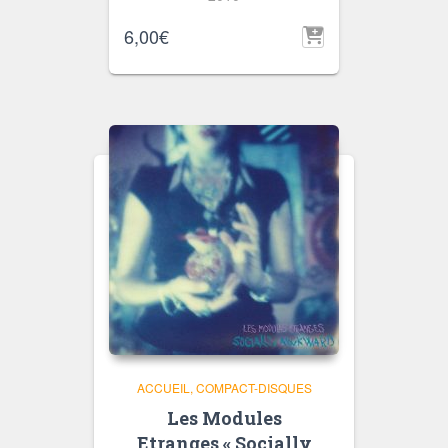
6,00
€
ACCUEIL
COMPACT-DISQUES
Les Modules
Etranges « Socially