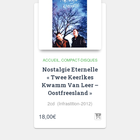
ACCUEIL
COMPACT-DISQUES
Nostalgie Eternelle
« Twee Keerlkes
Kwamm Van Leer –
Oostfreesland »
2cd (Infrastition-2012)
18,00
€