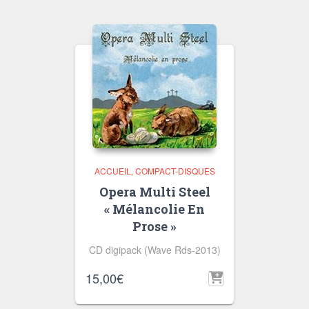
ACCUEIL
COMPACT-DISQUES
Opera Multi Steel
« Mélancolie En
Prose »
CD digipack (Wave Rds-2013)
15,00
€