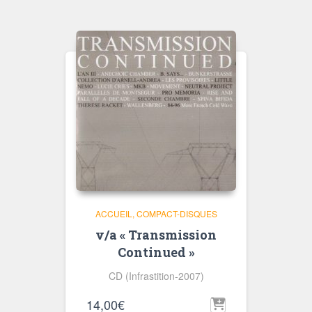
ACCUEIL
COMPACT-DISQUES
v/a « Transmission
Continued »
CD (Infrastition-2007)
14,00
€