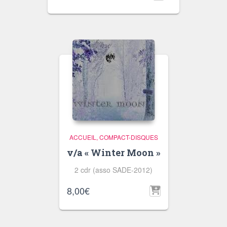
ACCUEIL
COMPACT-DISQUES
v/a « Winter Moon »
2 cdr (asso SADE-2012)
8,00
€