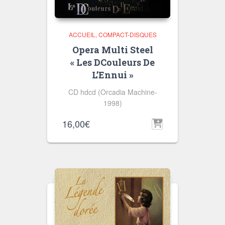
ACCUEIL
COMPACT-DISQUES
Opera Multi Steel
« Les DCouleurs De
L’Ennui »
CD hdcd (Orcadia Machine-
1998)
16,00
€