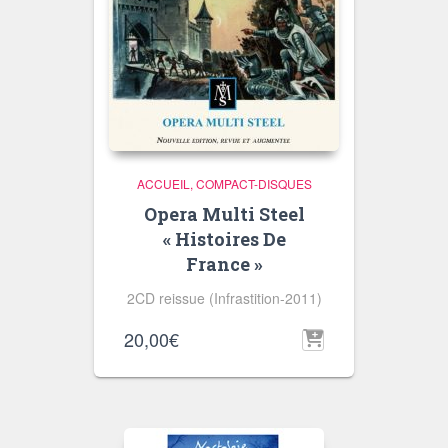
ACCUEIL
COMPACT-DISQUES
Opera Multi Steel
« Histoires De
France »
2CD reissue (Infrastition-2011)
20,00
€