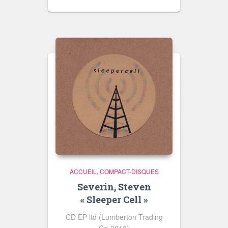
ACCUEIL
COMPACT-DISQUES
Severin, Steven
« Sleeper Cell »
CD EP ltd (Lumberton Trading
Co-2010)