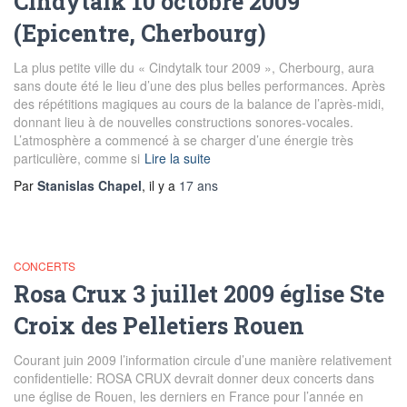
Cindytalk 10 octobre 2009
(Epicentre, Cherbourg)
La plus petite ville du « Cindytalk tour 2009 », Cherbourg, aura
sans doute été le lieu d’une des plus belles performances. Après
des répétitions magiques au cours de la balance de l’après-midi,
donnant lieu à de nouvelles constructions sonores-vocales.
L’atmosphère a commencé à se charger d’une énergie très
particulière, comme si
Lire la suite
Par
Stanislas Chapel
, il y a
17 ans
CONCERTS
Rosa Crux 3 juillet 2009 église Ste
Croix des Pelletiers Rouen
Courant juin 2009 l’information circule d’une manière relativement
confidentielle: ROSA CRUX devrait donner deux concerts dans
une église de Rouen, les derniers en France pour l’année en