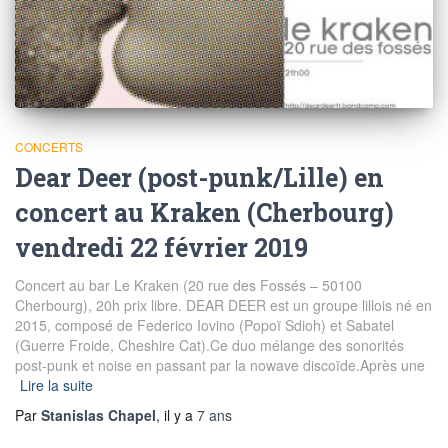
CONCERTS
Dear Deer (post-punk/Lille) en
concert au Kraken (Cherbourg)
vendredi 22 février 2019
Concert au bar Le Kraken (20 rue des Fossés – 50100
Cherbourg), 20h prix libre. DEAR DEER est un groupe lillois né en
2015, composé de Federico Iovino (Popoï Sdioh) et Sabatel
(Guerre Froide, Cheshire Cat).Ce duo mélange des sonorités
post-punk et noise en passant par la nowave discoïde.Après une
Lire la suite
Par
Stanislas Chapel
, il y a
7 ans