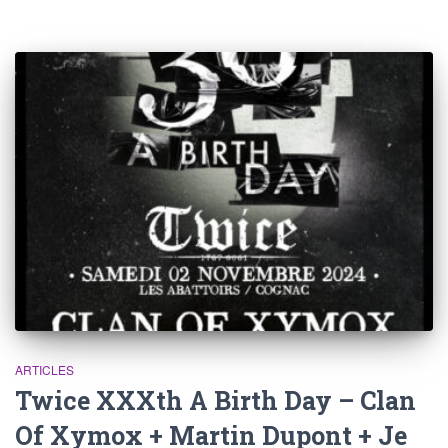
ARTICLES
Twice XXXth A Birth Day – Clan
Of Xymox + Martin Dupont + Je