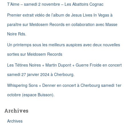
h
T’Aime – samedi 2 novembre – Les Abattoirs Cognac
e
Premier extrait vidéo de l’album de Jesus Lives In Vegas à
r
paraître sur Meidosem Records en collaboration avec Masse
:
Noire Rds.
Un printemps sous les meilleurs auspices avec deux nouvelles
sorties sur Meidosem Records
Les Tétines Noires + Martin Dupont + Guerre Froide en concert
samedi 27 janvier 2024 à Cherbourg.
Whispering Sons + Denner en concert à Cherbourg samedi 1er
octobre (espace Buisson).
Archives
Archives