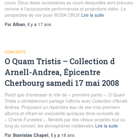
cours. Deux dates successives au cours desquelles sont prévues,
comme à l’accoutumée performances et projections vidéo. La
perspective de voir jouer ROSA CRUX
Lire la suite
Par
Alban
, il y a
17 ans
CONCERTS
O Quam Tristis – Collection d
Arnell-Andrea, Épicentre
Cherbourg samedi 17 mai 2008
Plutôt que d’endosser le rôle de « première partie », O Quam
Tristis a véritablement partagé l’affiche avec Collection d’Arnell-
Andrea. Proposant un répertoire issu de ses trois premiers
albums et offrant en exclusivité quelques titres exclusifs de
« Chants Funestes ». Nimbés par des vitraux projetés tout au
long du concert, les atmosphères médiévales
Lire la suite
Par
Stanislas Chapel
, il y a
18 ans