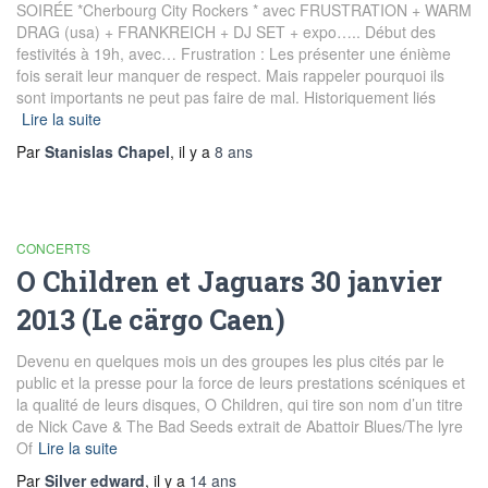
SOIRÉE *Cherbourg City Rockers * avec FRUSTRATION + WARM
DRAG (usa) + FRANKREICH + DJ SET + expo….. Début des
festivités à 19h, avec… Frustration : Les présenter une énième
fois serait leur manquer de respect. Mais rappeler pourquoi ils
sont importants ne peut pas faire de mal. Historiquement liés
Lire la suite
Par
Stanislas Chapel
, il y a
8 ans
CONCERTS
O Children et Jaguars 30 janvier
2013 (Le cärgo Caen)
Devenu en quelques mois un des groupes les plus cités par le
public et la presse pour la force de leurs prestations scéniques et
la qualité de leurs disques, O Children, qui tire son nom d’un titre
de Nick Cave & The Bad Seeds extrait de Abattoir Blues/The lyre
Of
Lire la suite
Par
Silver edward
, il y a
14 ans