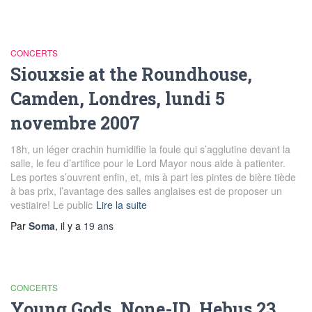
CONCERTS
Siouxsie at the Roundhouse,
Camden, Londres, lundi 5
novembre 2007
18h, un léger crachin humidifie la foule qui s’agglutine devant la
salle, le feu d’artifice pour le Lord Mayor nous aide à patienter.
Les portes s’ouvrent enfin, et, mis à part les pintes de bière tiède
à bas prix, l’avantage des salles anglaises est de proposer un
vestiaire! Le public
Lire la suite
Par
Soma
, il y a
19 ans
CONCERTS
Young Gods, None-ID, Hebus 23