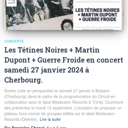
CONCERTS
Les Tétines Noires + Martin
Dupont + Guerre Froide en concert
samedi 27 janvier 2024 à
Cherbourg.
Soirée culte en perspective le samedi 27 janvier à Buisson
(Cherbourg) dans le cadre de la programmation du Circuit en
collaboration avec le label Meidosem Records & Trinity. Ouverture
des préventes le mardi 12 septembre. L’occasion de proposer un
plateau hors-norme de groupes édités sur le label Meidosem
Records (Diélette).
Lire la suite
Par
Stanislas Chapel
, il y a
3 ans