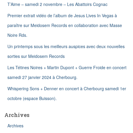
h
T’Aime – samedi 2 novembre – Les Abattoirs Cognac
e
Premier extrait vidéo de l’album de Jesus Lives In Vegas à
r
paraître sur Meidosem Records en collaboration avec Masse
:
Noire Rds.
Un printemps sous les meilleurs auspices avec deux nouvelles
sorties sur Meidosem Records
Les Tétines Noires + Martin Dupont + Guerre Froide en concert
samedi 27 janvier 2024 à Cherbourg.
Whispering Sons + Denner en concert à Cherbourg samedi 1er
octobre (espace Buisson).
Archives
Archives