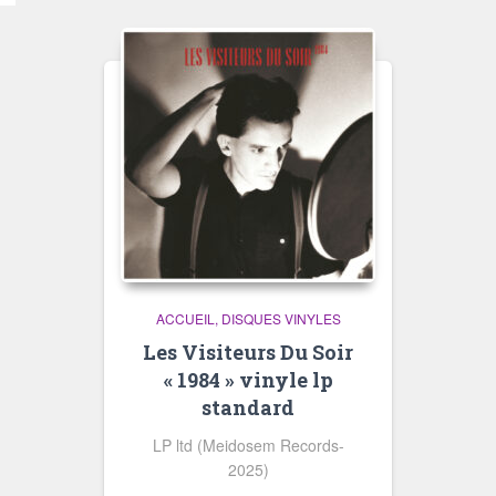
ACCUEIL
DISQUES VINYLES
Les Visiteurs Du Soir
« 1984 » vinyle lp
standard
LP ltd (Meidosem Records-
2025)