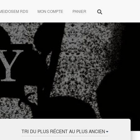
MEIDOSEM RDS
MON COMPTE
PANIER