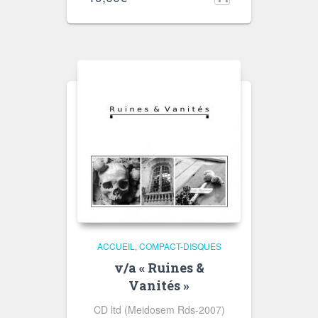
ACCUEIL
COMPACT-DISQUES
v/a « Ruines &
Vanités »
CD ltd (Meidosem Rds-2007)