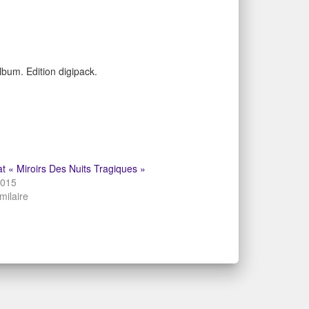
bum. Edition digipack.
 « Miroirs Des Nuits Tragiques »
2015
imilaire