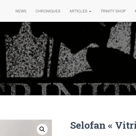
NEWS
CHRONIQUES
ARTICLES
TRINITY SHOP
Selofan « Vitri