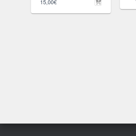
15,00
€