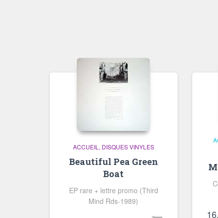
A
ACCUEIL
DISQUES VINYLES
Beautiful Pea Green
Mi
Boat
C
EP rare + lettre promo (Third
Mind Rds-1989)
16