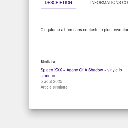
DESCRIPTION
INFORMATIONS C
Cinquième album sans conteste le plus envoutan
Similaire
Spleen XXX « Agony Of A Shadow » vinyle lp
standard.
5 août 2025
Article similaire