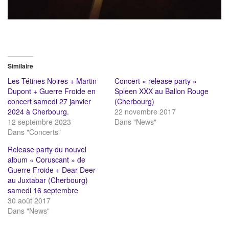
Similaire
Les Tétines Noires + Martin
Concert « release party »
Dupont + Guerre Froide en
Spleen XXX au Ballon Rouge
concert samedi 27 janvier
(Cherbourg)
2024 à Cherbourg.
22 novembre 2017
12 septembre 2023
Dans "News"
Dans "Concerts"
Release party du nouvel
album « Coruscant » de
Guerre Froide + Dear Deer
au Juxtabar (Cherbourg)
samedi 16 septembre
30 août 2017
Dans "News"