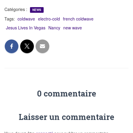
Catégories :
NEWS
Tags:
coldwave
electro-cold
french coldwave
Jesus Lives In Vegas
Nancy
new wave
0 commentaire
Laisser un commentaire