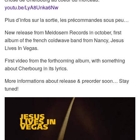
youtu.be/LyA8Unka6Nw
Plus d’infos sur la sortie, les précommandes sous peu…
New release from Meidosem Records in october, first
album of the french coldwave band from Nancy, Jesus
Lives In Vegas.
First video from the forthcoming album, with something
about Cherbourg in its lyrics.
More informations about release & preorder soon… Stay
tuned!