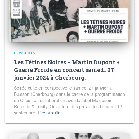
CONCERTS
Les Tétines Noires + Martin Dupont +
Guerre Froide en concert samedi 27
janvier 2024 à Cherbourg.
Soirée culte en perspective le samedi 27 janvier à
Buisson (Cherbourg) dans le cadre de la programmation
du Circuit en collaboration avec le label Meidosem
Records & Trinity. Ouverture des préventes le mardi 12
septembre.
Lire la suite