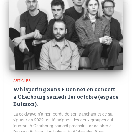
ARTICLES
Whispering Sons + Denner en concert
à Cherbourg samedi 1er octobre (espace
Buisson).
La coldwave n’a rien perdu de son tranchant et de sa
vigueur en 2022, en témoignent les deux groupes qui
joueront à Cherbourg samedi prochain 1er octobre à
l’espace Buisson, les belges de Whispering Sons