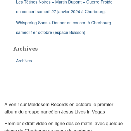
Les Tétines Noires + Martin Dupont + Guerre Froide
en concert samedi 27 janvier 2024 à Cherbourg.
Whispering Sons + Denner en concert à Cherbourg
samedi 1er octobre (espace Buisson).
Archives
Archives
A venir sur Meidosem Records en octobre le premier
album du groupe nancéien Jesus Lives In Vegas
Premier extrait vidéo en ligne dès ce matin, avec quelque
chose de Cherbourg au coeur du morceau.