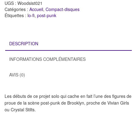
UGS :
Woodsist021
Dogs
Catégories :
Accueil
,
Compact-disques
"The
Étiquettes :
lo-fi
,
post-punk
Fields"
DESCRIPTION
INFORMATIONS COMPLÉMENTAIRES
AVIS (0)
Les débuts de ce projet solo qui cache en fait l’une des figures de
proue de la scène post-punk de Brooklyn, proche de Vivian Girls
ou Crystal Stilts.