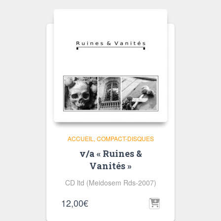
ACCUEIL
COMPACT-DISQUES
v/a « Ruines &
Vanités »
CD ltd (Meidosem Rds-2007)
12,00
€