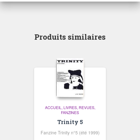
Produits similaires
ACCUEIL
LIVRES, REVUES,
FANZINES
Trinity 5
Fanzine Trinity n°5 (été 1999)