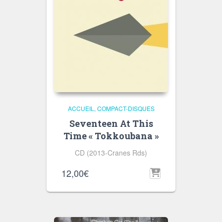
ACCUEIL
COMPACT-DISQUES
Seventeen At This
Time « Tokkoubana »
CD (2013-Cranes Rds)
12,00
€