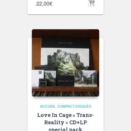
22,00
€
ACCUEIL
COMPACT-DISQUES
Love In Cage « Trans-
Reality » CD+LP
special pack