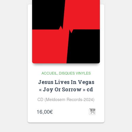
ACCUEIL
DISQUES VINYLES
Jesus Lives In Vegas
« Joy Or Sorrow » cd
CD (Meidosem Records-2024)
16,00
€