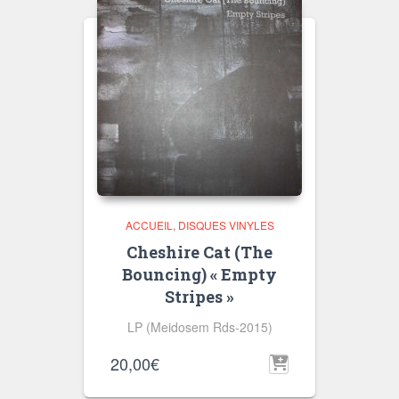
ACCUEIL
DISQUES VINYLES
Cheshire Cat (The
Bouncing) « Empty
Stripes »
LP (Meidosem Rds-2015)
20,00
€