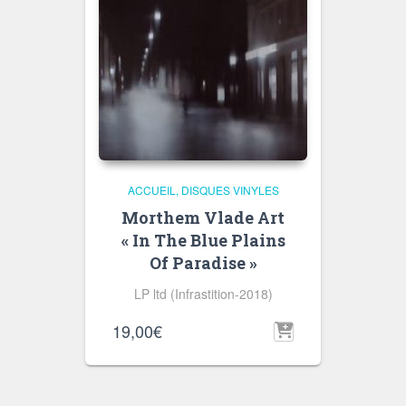
ACCUEIL
DISQUES VINYLES
Morthem Vlade Art
« In The Blue Plains
Of Paradise »
LP ltd (Infrastition-2018)
19,00
€