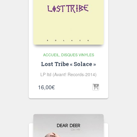
ACCUEIL
DISQUES VINYLES
Lost Tribe « Solace »
LP ltd (Avant! Records-2014)
16,00
€