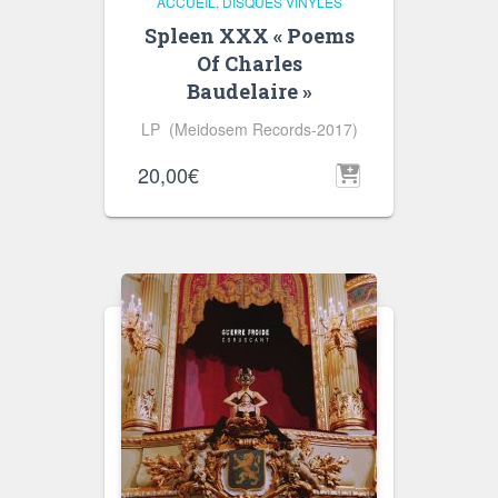
ACCUEIL
DISQUES VINYLES
Spleen XXX « Poems
Of Charles
Baudelaire »
LP (Meidosem Records-2017)
20,00
€