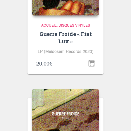
ACCUEIL
DISQUES VINYLES
Guerre Froide « Fiat
Lux »
LP (Meidosem Records-2023)
20,00
€