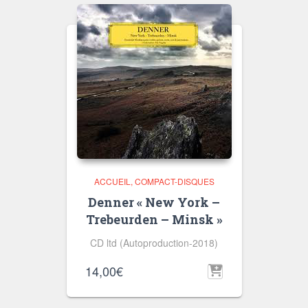
ACCUEIL
COMPACT-DISQUES
Denner « New York –
Trebeurden – Minsk »
CD ltd (Autoproduction-2018)
14,00
€