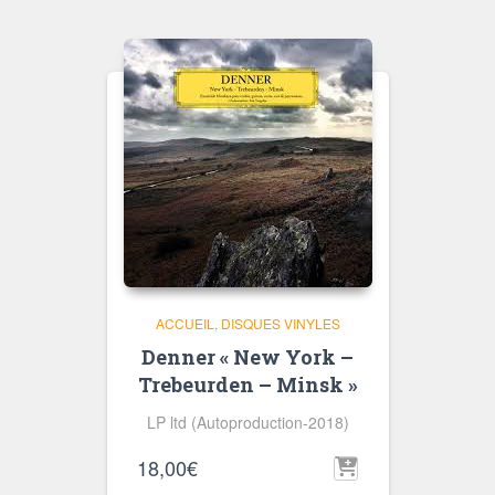
ACCUEIL
DISQUES VINYLES
Denner « New York –
Trebeurden – Minsk »
LP ltd (Autoproduction-2018)
18,00
€