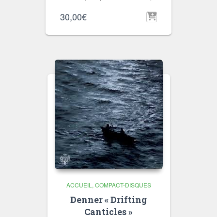
30,00
€
ACCUEIL
COMPACT-DISQUES
Denner « Drifting
Canticles »