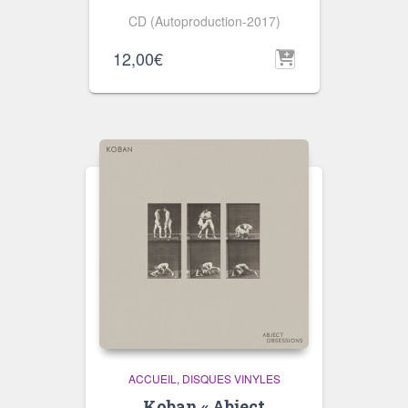
CD (Autoproduction-2017)
12,00
€
ACCUEIL
DISQUES VINYLES
Koban « Abject