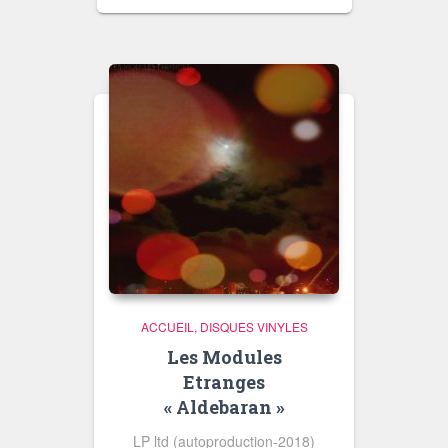
ACCUEIL
DISQUES VINYLES
Les Modules
Etranges
« Aldebaran »
LP ltd (autoproduction-2018)