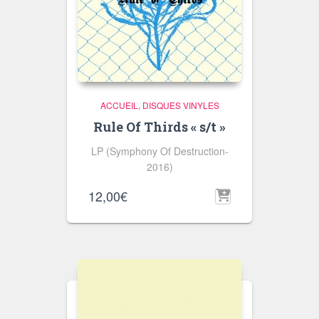
ACCUEIL
DISQUES VINYLES
Rule Of Thirds « s/t »
LP (Symphony Of Destruction-
2016)
12,00
€