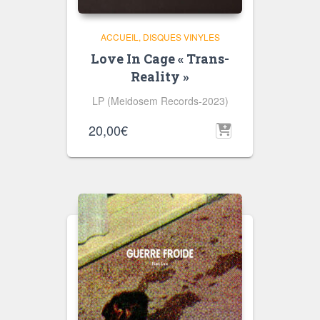
ACCUEIL
DISQUES VINYLES
Love In Cage « Trans-
Reality »
LP (Meidosem Records-2023)
20,00
€