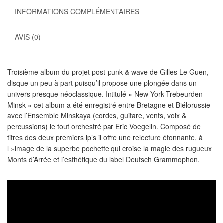
INFORMATIONS COMPLÉMENTAIRES
AVIS (0)
Troisième album du projet post-punk & wave de Gilles Le Guen,
disque un peu à part puisqu’il propose une plongée dans un
univers presque néoclassique. Intitulé « New-York-Trebeurden-
Minsk » cet album a été enregistré entre Bretagne et Biélorussie
avec l’Ensemble Minskaya (cordes, guitare, vents, voix &
percussions) le tout orchestré par Eric Voegelin. Composé de
titres des deux premiers lp’s il offre une relecture étonnante, à
l »image de la superbe pochette qui croise la magie des rugueux
Monts d’Arrée et l’esthétique du label Deutsch Grammophon.