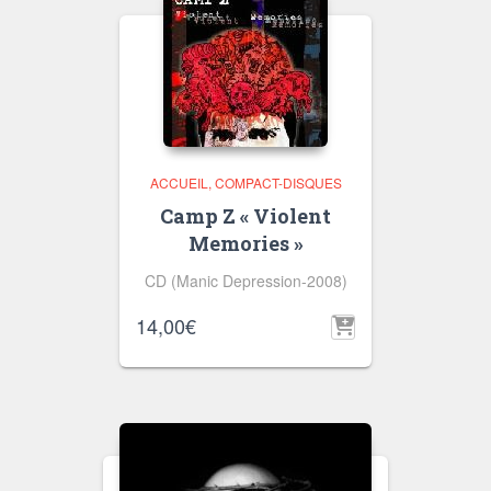
ACCUEIL
COMPACT-DISQUES
Camp Z « Violent
Memories »
CD (Manic Depression-2008)
14,00
€