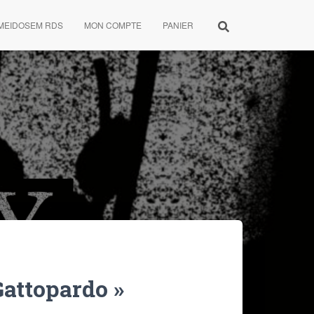
MEIDOSEM RDS
MON COMPTE
PANIER
Gattopardo »