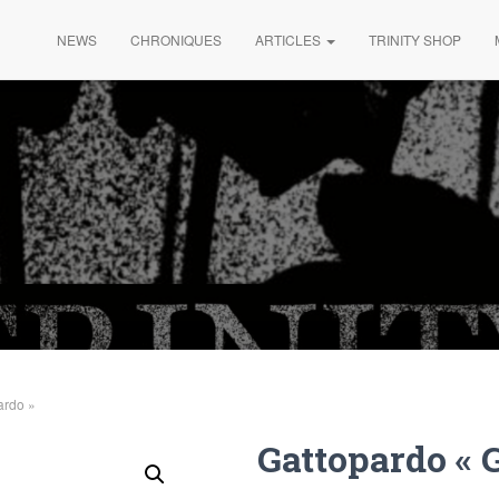
NEWS
CHRONIQUES
ARTICLES
TRINITY SHOP
ardo »
Gattopardo « 