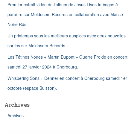
Premier extrait vidéo de l’album de Jesus Lives In Vegas à
r
paraître sur Meidosem Records en collaboration avec Masse
:
Noire Rds.
Un printemps sous les meilleurs auspices avec deux nouvelles
sorties sur Meidosem Records
Les Tétines Noires + Martin Dupont + Guerre Froide en concert
samedi 27 janvier 2024 à Cherbourg.
Whispering Sons + Denner en concert à Cherbourg samedi 1er
octobre (espace Buisson).
Archives
Archives