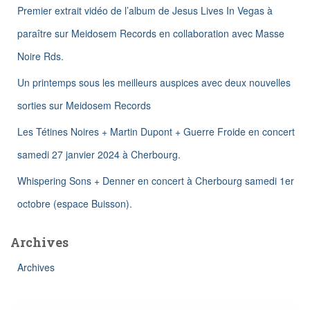
Premier extrait vidéo de l’album de Jesus Lives In Vegas à
r
paraître sur Meidosem Records en collaboration avec Masse
:
Noire Rds.
Un printemps sous les meilleurs auspices avec deux nouvelles
sorties sur Meidosem Records
Les Tétines Noires + Martin Dupont + Guerre Froide en concert
samedi 27 janvier 2024 à Cherbourg.
Whispering Sons + Denner en concert à Cherbourg samedi 1er
octobre (espace Buisson).
Archives
Archives