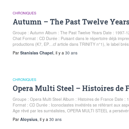
CHRONIQUES
Autumn – The Past Twelve Year
Groupe : Autumn Album : The Past Twelve Years Date : 1997-12
Chat Format : CD Durée : Puisant dans le répertoire déjà imp
productions (K7, EP…cf article dans TRINITY n°1), le label br
Par
Stanislas Chapel
, il y a
30 ans
CHRONIQUES
Opera Multi Steel – Histoires de 
Groupe : Opera Multi Steel Album : Histoires de France Date :
Format : CD Durée : Iconoclastes invétérés se référant aux asp
Age rêvé par les surréalistes, OPERA MULTI STEEL a persévé
Par
Aloysius
, il y a
30 ans