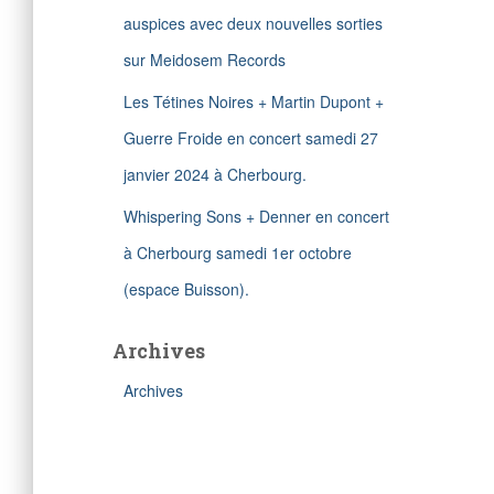
auspices avec deux nouvelles sorties
sur Meidosem Records
Les Tétines Noires + Martin Dupont +
Guerre Froide en concert samedi 27
janvier 2024 à Cherbourg.
Whispering Sons + Denner en concert
à Cherbourg samedi 1er octobre
(espace Buisson).
Archives
Archives