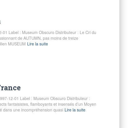
s
-01 Label : Museum Obscuro Distributeur : Le Cri du
ressionnant de AUTUMN, pas moins de treize
ésilien MUSEUM
Lire la suite
France
 1997-12-01 Label : Museum Obscuro Distributeur :
ects fantaisistes, flamboyants et insensés d’un Moyen
ré dans une incompréhension quasi
Lire la suite