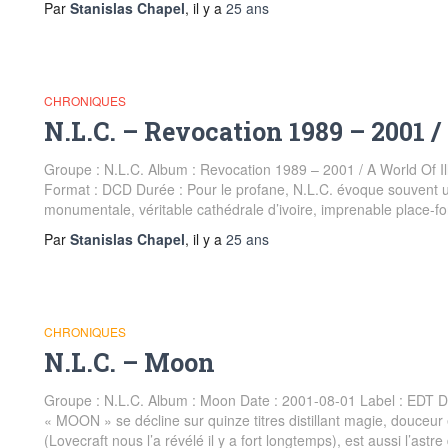
Par
Stanislas Chapel
, il y a
25 ans
CHRONIQUES
N.L.C. – Revocation 1989 – 2001 /
Groupe : N.L.C. Album : Revocation 1989 – 2001 / A World Of Ill
Format : DCD Durée : Pour le profane, N.L.C. évoque souvent u
monumentale, véritable cathédrale d’ivoire, imprenable place
Par
Stanislas Chapel
, il y a
25 ans
CHRONIQUES
N.L.C. – Moon
Groupe : N.L.C. Album : Moon Date : 2001-08-01 Label : EDT Dis
« MOON » se décline sur quinze titres distillant magie, douceur
(Lovecraft nous l’a révélé il y a fort longtemps), est aussi l’astre