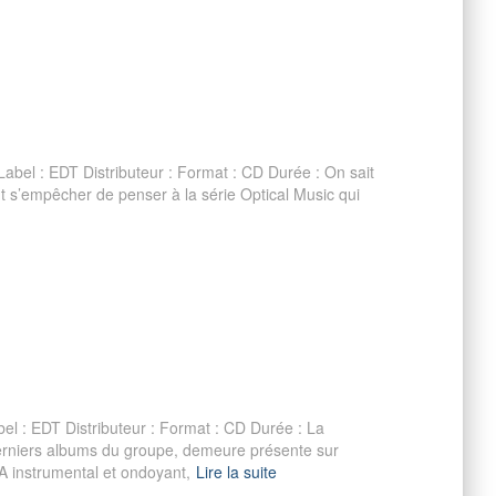
bel : EDT Distributeur : Format : CD Durée : On sait
 s’empêcher de penser à la série Optical Music qui
el : EDT Distributeur : Format : CD Durée : La
derniers albums du groupe, demeure présente sur
instrumental et ondoyant,
Lire la suite