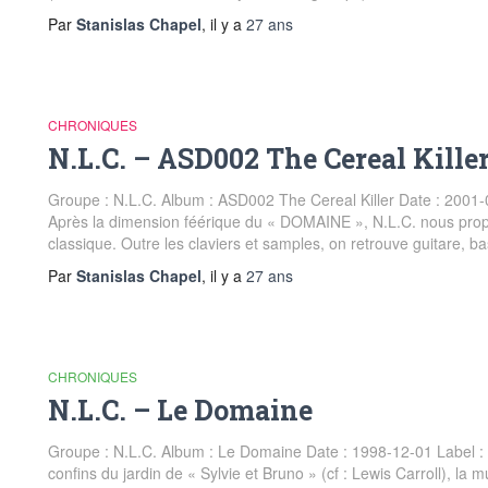
Par
Stanislas Chapel
, il y a
27 ans
CHRONIQUES
N.L.C. – ASD002 The Cereal Kille
Groupe : N.L.C. Album : ASD002 The Cereal Killer Date : 2001-0
Après la dimension féérique du « DOMAINE », N.L.C. nous propo
classique. Outre les claviers et samples, on retrouve guitare, ba
Par
Stanislas Chapel
, il y a
27 ans
CHRONIQUES
N.L.C. – Le Domaine
Groupe : N.L.C. Album : Le Domaine Date : 1998-12-01 Label : 
confins du jardin de « Sylvie et Bruno » (cf : Lewis Carroll), la