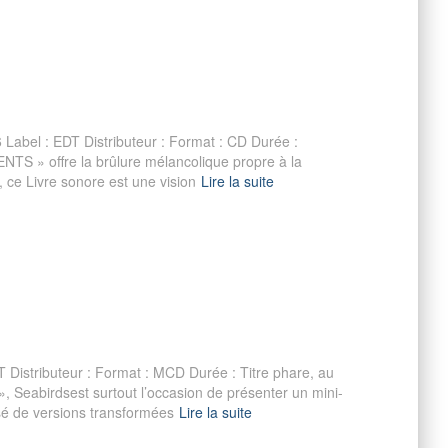
Label : EDT Distributeur : Format : CD Durée :
S » offre la brûlure mélancolique propre à la
 ce Livre sonore est une vision
Lire la suite
 Distributeur : Format : MCD Durée : Titre phare, au
eabirdsest surtout l’occasion de présenter un mini-
sé de versions transformées
Lire la suite