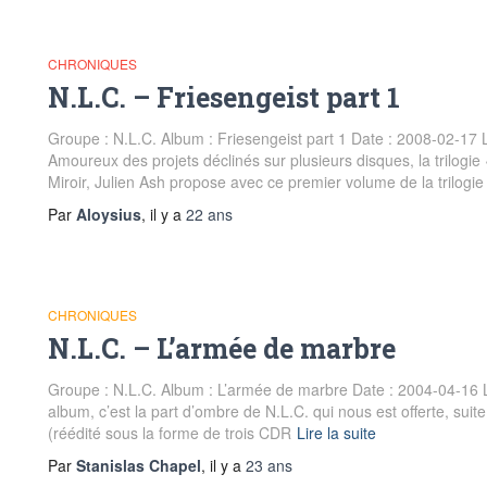
CHRONIQUES
N.L.C. – Friesengeist part 1
Groupe : N.L.C. Album : Friesengeist part 1 Date : 2008-02-17 L
Amoureux des projets déclinés sur plusieurs disques, la trilogie
Miroir, Julien Ash propose avec ce premier volume de la trilogie
Par
Aloysius
, il y a
22 ans
CHRONIQUES
N.L.C. – L’armée de marbre
Groupe : N.L.C. Album : L’armée de marbre Date : 2004-04-16 L
album, c’est la part d’ombre de N.L.C. qui nous est offerte, sui
(réédité sous la forme de trois CDR
Lire la suite
Par
Stanislas Chapel
, il y a
23 ans