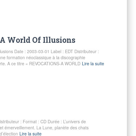
 A World Of Illusions
usions Date : 2003-03-01 Label : EDT Distributeur :
ne formation néoclassique à la discographie
-forte. A ce titre « REVOCATIONS-A WORLD
Lire la suite
tributeur : Format : CD Durée : L’univers de
 et émerveillement. La Lune, planète des chats
 d’élection
Lire la suite