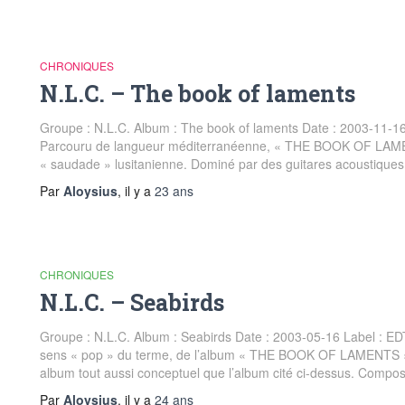
CHRONIQUES
N.L.C. – The book of laments
Groupe : N.L.C. Album : The book of laments Date : 2003-11-16 
Parcouru de langueur méditerranéenne, « THE BOOK OF LAMENT
« saudade » lusitanienne. Dominé par des guitares acoustiques,
Par
Aloysius
, il y a
23 ans
CHRONIQUES
N.L.C. – Seabirds
Groupe : N.L.C. Album : Seabirds Date : 2003-05-16 Label : EDT
sens « pop » du terme, de l’album « THE BOOK OF LAMENTS », S
album tout aussi conceptuel que l’album cité ci-dessus. Compo
Par
Aloysius
, il y a
24 ans