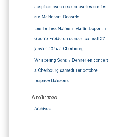
auspices avec deux nouvelles sorties
sur Meidosem Records
Les Tétines Noires + Martin Dupont +
Guerre Froide en concert samedi 27
janvier 2024 à Cherbourg.
Whispering Sons + Denner en concert
à Cherbourg samedi 1er octobre
(espace Buisson).
Archives
Archives