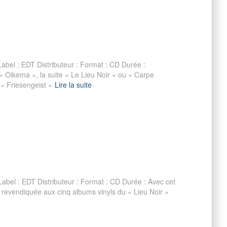
abel : EDT Distributeur : Format : CD Durée :
 « Oikema », la suite « Le Lieu Noir » ou « Carpe
 « Friesengeist »
Lire la suite
abel : EDT Distributeur : Format : CD Durée : Avec cet
te revendiquée aux cinq albums vinyls du « Lieu Noir »