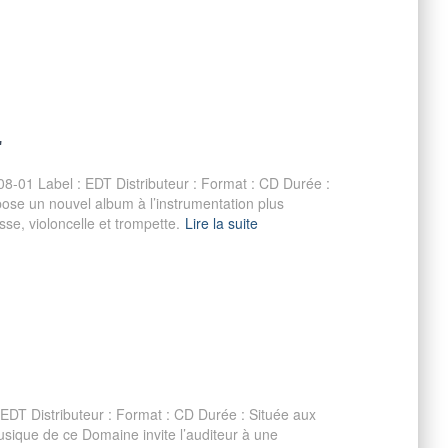
r
8-01 Label : EDT Distributeur : Format : CD Durée :
se un nouvel album à l’instrumentation plus
sse, violoncelle et trompette.
Lire la suite
EDT Distributeur : Format : CD Durée : Située aux
 musique de ce Domaine invite l’auditeur à une