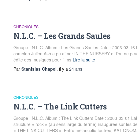
CHRONIQUES
N.L.C. – Les Grands Saules
Groupe : N.L.C. Album : Les Grands Saules Date : 2003-03-16 La
combien Julien Ash a pu aimer IN THE NURSERY et l’on ne peut
édite des musiques pour films
Lire la suite
Par
Stanislas Chapel
, il y a
24 ans
CHRONIQUES
N.L.C. – The Link Cutters
Groupe : N.L.C. Album : The Link Cutters Date : 2003-03-01 Lab
structure « rock » (au sens large du terme) inaugurée sur les 
« THE LINK CUTTERS ». Entre mélancolie feutrée, KAT ONOMA 