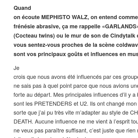
Quand
on écoute MEPHISTO WALZ, on entend comme d
frénésie abrasive, ça me rappelle «GARLANDS
(Cocteau twins) ou le mur de son de Cindyt
vous sentez-vous proches de la scène coldwa
sont vos principaux goûts et influences en mu
Je
crois que nous avons été influencés par ces group
ne sais pas à quel point parce que nous avions un
forte au départ. Mes principales influences d’il y 
sont les PRETENDERS et U2. Ils ont changé mon je
sorte que j’ai pu très vite m’adapter au style de 
DEATH. Aucune influence ne me vient à l’esprit tou
ne veux pas paraître suffisant, c’est juste que rien