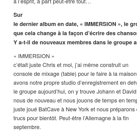
à l’esprit, à part peut-être tout…
Sur
le dernier album en date, « IMMERSION », le gr
que cela change à la façon d’écrire des chans
Y a-t-il de nouveaux membres dans le groupe a
« IMMERSION »
c’était juste Chris et moi, j’ai même construit un
console de mixage (table) pour le faire à la mais
avons notre propre studio d’enregistrement en deh
le groupe aujourd’hui, on y trouve Johann et David
nous de nouveau et nous jouons de temps en tem
juste joué BatCave à New York et nous préparons
trucs pour bientôt. Peut-être l’Allemagne à la fin
septembre.