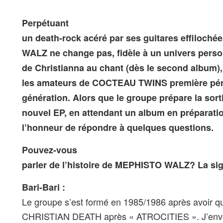
Perpétuant
un death-rock acéré par ses guitares effiloch
WALZ ne change pas, fidèle à un univers person
de Christianna au chant (dès le second album),
les amateurs de COCTEAU TWINS première péri
génération. Alors que le groupe prépare la sort
nouvel EP, en attendant un album en préparation
l’honneur de répondre à quelques questions.
Pouvez-vous
parler de l’histoire de MEPHISTO WALZ? La si
Bari-Bari :
Le groupe s’est formé en 1985/1986 après avoir qu
CHRISTIAN DEATH après « ATROCITIES ». J’envo