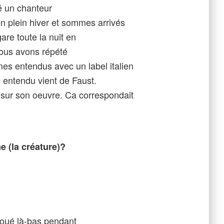
é un chanteur
n plein hiver et sommes arrivés
are toute la nuit en
ous avons répété
es entendus avec un label italien
 entendu vient de Faust.
 sur son oeuvre. Ca correspondait
e (la créature)?
joué là-bas pendant