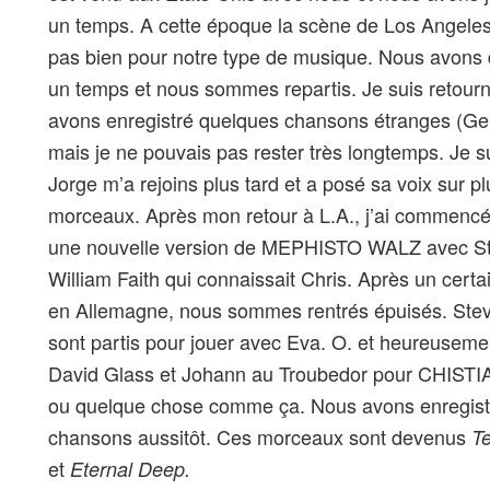
un temps. A cette époque la scène de Los Angeles 
pas bien pour notre type de musique. Nous avons
un temps et nous sommes repartis. Je suis retour
avons enregistré quelques chansons étranges (Gen
mais je ne pouvais pas rester très longtemps. Je s
Jorge m’a rejoins plus tard et a posé sa voix sur p
morceaux. Après mon retour à L.A., j’ai commenc
une nouvelle version de MEPHISTO WALZ avec St
William Faith qui connaissait Chris. Après un cert
en Allemagne, nous sommes rentrés épuisés. Stev
sont partis pour jouer avec Eva. O. et heureusemen
David Glass et Johann au Troubedor pour CHIST
ou quelque chose comme ça. Nous avons enregist
chansons aussitôt. Ces morceaux sont devenus
T
et
Eternal Deep.