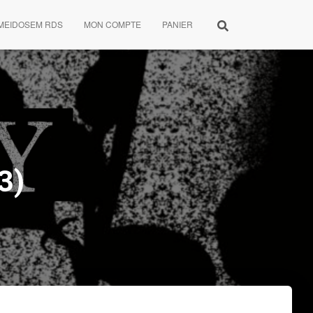
MEIDOSEM RDS
MON COMPTE
PANIER
3)