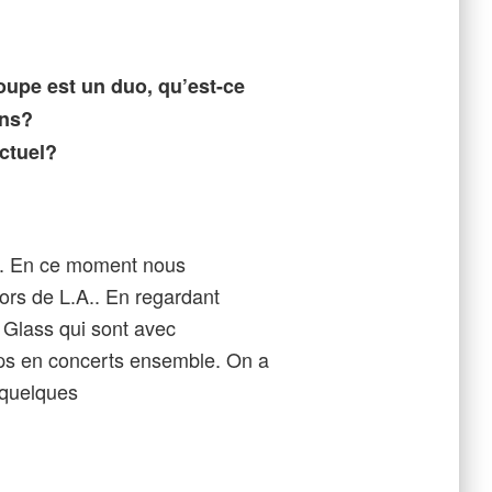
oupe est un duo, qu’est-ce
ons?
ctuel?
on. En ce moment nous
ors de L.A.. En regardant
 Glass qui sont avec
ps en concerts ensemble. On a
 quelques