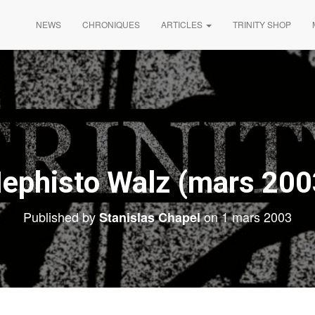
NEWS
CHRONIQUES
ARTICLES
TRINITY SHOP
ephisto Walz (mars 200
Published by
on
1 mars 2003
Stanislas Chapel