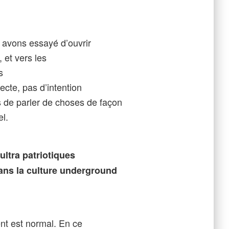
s avons essayé d’ouvrir
 et vers les
s
ecte, pas d’intention
s de parler de choses de façon
el.
ultra patriotiques
 dans la culture underground
nt est normal. En ce