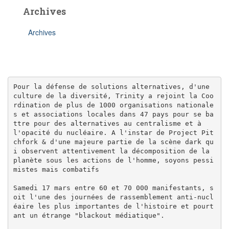
Archives
Archives
Pour la défense de solutions alternatives, d'une 
culture de la diversité, Trinity a rejoint la Coo
rdination de plus de 1000 organisations nationale
s et associations locales dans 47 pays pour se ba
ttre pour des alternatives au centralisme et à 
l'opacité du nucléaire. A l'instar de Project Pit
chfork & d'une majeure partie de la scène dark qu
i observent attentivement la décomposition de la 
planète sous les actions de l'homme, soyons pessi
mistes mais combatifs 

Samedi 17 mars entre 60 et 70 000 manifestants, s
oit l'une des journées de rassemblement anti-nucl
éaire les plus importantes de l'histoire et pourt
ant un étrange "blackout médiatique".    
