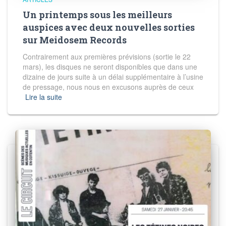
Un printemps sous les meilleurs
auspices avec deux nouvelles sorties
sur Meidosem Records
Contrairement aux premières prévisions (sortie le 22
mars), les disques ne seront disponibles que dans une
dizaine de jours suite à un délai supplémentaire à l’usine
de pressage, nous nous en excusons auprès de ceux
Lire la suite