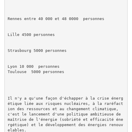
Rennes ­entre 40 000 et 48 0000  personnes

Lille ­4500 personnes

Strasbourg ­5000 personnes

Lyon ­10 000  personnes

Toulouse ­ 5000 personnes

Il n'y a qu'une façon d'échapper à la crise énerg
étique liée aux risques nucléaires, à la raréfact
ion des ressources et au changement climatique, 
c'est le lancement d'une politique ambitieuse de 
maîtrise de l'énergie (sobriété et efficacité éne
rgétique) et le développement des énergies renouv
elables.
