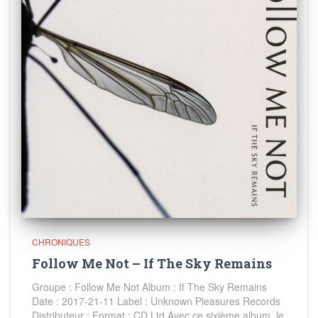
CHRONIQUES
Follow Me Not – If The Sky Remains
Groupe : Follow Me Not Album : If The Sky Remains
Date : 2017-21-11 Label : Unknown Pleasures Records
Distributeur : Format : CD Ltd Avec ce sixième album, le