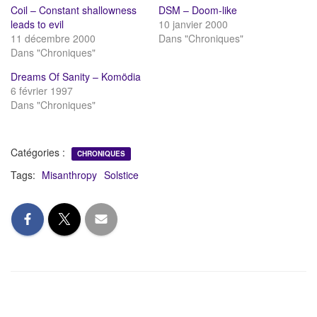
Coil – Constant shallowness
DSM – Doom-like
leads to evil
10 janvier 2000
11 décembre 2000
Dans "Chroniques"
Dans "Chroniques"
Dreams Of Sanity – Komödia
6 février 1997
Dans "Chroniques"
Catégories :
CHRONIQUES
Tags:
Misanthropy
Solstice