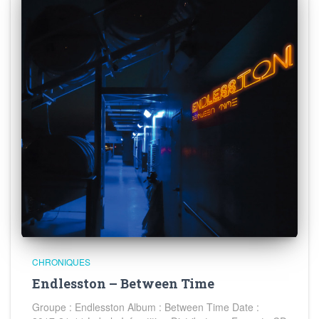
CHRONIQUES
Endlesston – Between Time
Groupe : Endlesston Album : Between Time Date :