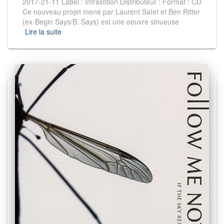
2017-21-11 Label : Infrastition Distributeur : Format : CD
Ce nouveau projet mené par Laurent Saïet et Ben Ritter
(ex-Begin Says/B. Says) est une oeuvre sinueuse
Lire la suite