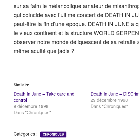
sur sa faim le mélancolique amateur de misanthrop
qui coincide avec l’ultime concert de DEATH IN 
peut-être la fin d’une époque. DEATH IN JUNE a q
le vieux continent et la structure WORLD SERPENT
observer notre monde déliquescent de sa retraite 
même acuité que jadis ?
Similaire
Death In June – Take care and
Death In June – DISCrim
control
29 décembre 1998
9 décembre 1998
Dans "Chroniques"
Dans "Chroniques"
Catégories :
CHRONIQUES