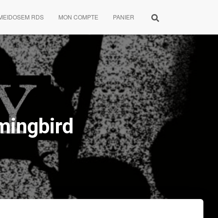
MEIDOSEM RDS
MON COMPTE
PANIER
mingbird