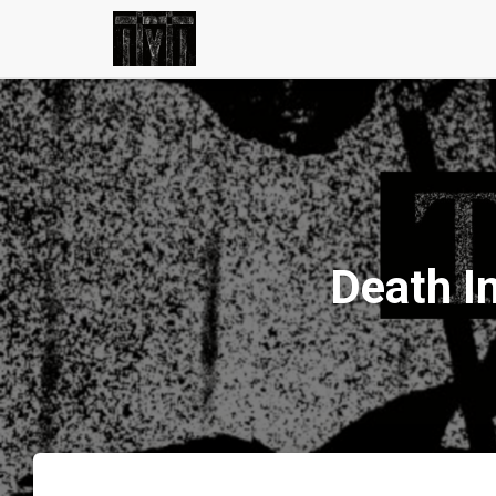
Death I