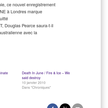
ie, ce nouvel enregistrement
JUNE à Londres marque
uitté
, Douglas Pearce saura-t-il
australienne avec la
inate
Death In June / Fire & Ice – We
said destroy
10 janvier 2010
Dans "Chroniques"