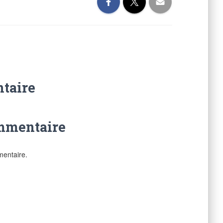
taire
ommentaire
mentaire.