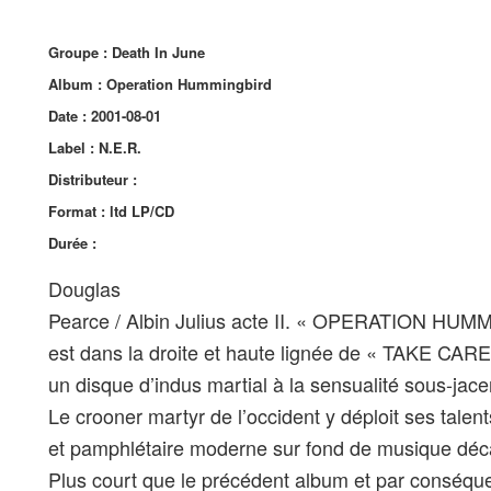
Groupe : Death In June
Album : Operation Hummingbird
Date : 2001-08-01
Label : N.E.R.
Distributeur :
Format : ltd LP/CD
Durée :
Douglas
Pearce / Albin Julius acte II. « OPERATION HU
est dans la droite et haute lignée de « TAKE C
un disque d’indus martial à la sensualité sous-jace
Le crooner martyr de l’occident y déploit ses talen
et pamphlétaire moderne sur fond de musique déc
Plus court que le précédent album et par conséque