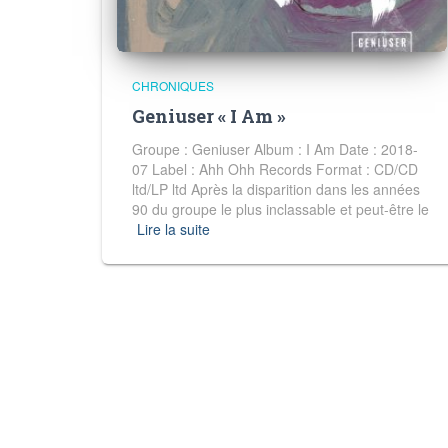
CHRONIQUES
Geniuser « I Am »
Groupe : Geniuser Album : I Am Date : 2018-
07 Label : Ahh Ohh Records Format : CD/CD
ltd/LP ltd Après la disparition dans les années
90 du groupe le plus inclassable et peut-être le
Lire la suite