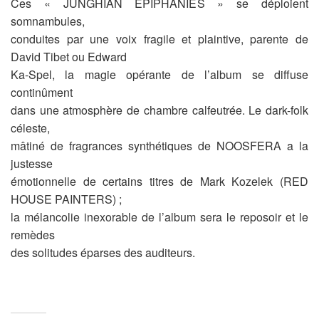
Ces « JUNGHIAN EPIPHANIES » se déploient
somnambules,
conduites par une voix fragile et plaintive, parente de
David Tibet ou Edward
Ka-Spel, la magie opérante de l’album se diffuse
continûment
dans une atmosphère de chambre calfeutrée. Le dark-folk
céleste,
mâtiné de fragrances synthétiques de NOOSFERA a la
justesse
émotionnelle de certains titres de Mark Kozelek (RED
HOUSE PAINTERS) ;
la mélancolie inexorable de l’album sera le reposoir et le
remèdes
des solitudes éparses des auditeurs.