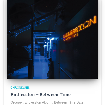
CHRONIQUES
Endlesston – Between Time
Groupe : Endlesston Album : Between Time Date :