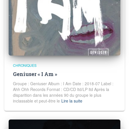
CHRONIQUES
Geniuser « I Am »
Groupe : Geniuser Album : I Am Date : 2018-07 Label :
Ahh Ohh Records Format : CD/CD ltd/LP ltd Après la
disparition dans les années 90 du groupe le plus
inclassable et peut-être le
Lire la suite