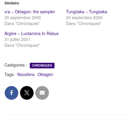
Similaire
v/a – Oktagon: the sampler
Tungüska – Tungüska
25 septembre 2000
20 septembre 2000
Dans "Chroniques"
Dans "Chroniques"
Argine – Luctamina In Rebus
31 juillet 2001
Dans "Chroniques"
Catégories :
CHRONIQUES
Tags:
Noosfera
Oktagön