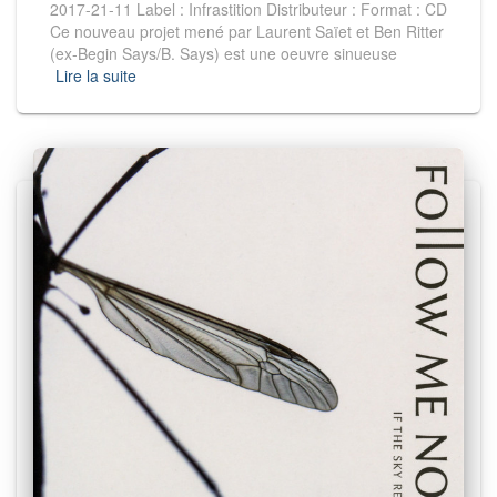
2017-21-11 Label : Infrastition Distributeur : Format : CD
Ce nouveau projet mené par Laurent Saïet et Ben Ritter
(ex-Begin Says/B. Says) est une oeuvre sinueuse
Lire la suite