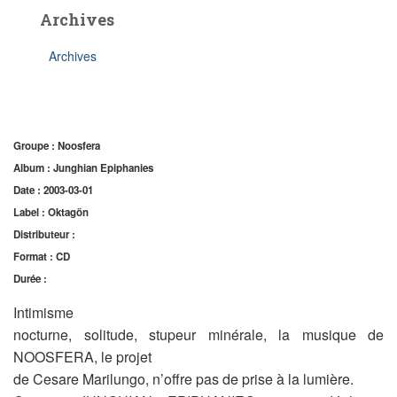
Archives
Archives
Groupe : Noosfera
Album : Junghian Epiphanies
Date : 2003-03-01
Label : Oktagön
Distributeur :
Format : CD
Durée :
Intimisme
nocturne, solitude, stupeur minérale, la musique de
NOOSFERA, le projet
de Cesare Marilungo, n’offre pas de prise à la lumière.