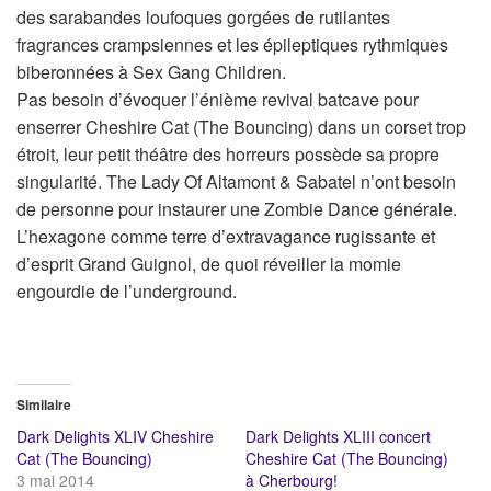
des sarabandes loufoques gorgées de rutilantes
fragrances crampsiennes et les épileptiques rythmiques
biberonnées à Sex Gang Children.
Pas besoin d’évoquer l’énième revival batcave pour
enserrer Cheshire Cat (The Bouncing) dans un corset trop
étroit, leur petit théâtre des horreurs possède sa propre
singularité. The Lady Of Altamont & Sabatel n’ont besoin
de personne pour instaurer une Zombie Dance générale.
L’hexagone comme terre d’extravagance rugissante et
d’esprit Grand Guignol, de quoi réveiller la momie
engourdie de l’underground.
Similaire
Dark Delights XLIV Cheshire
Dark Delights XLIII concert
Cat (The Bouncing)
Cheshire Cat (The Bouncing)
3 mai 2014
à Cherbourg!