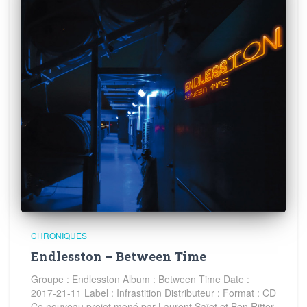
CHRONIQUES
Endlesston – Between Time
Groupe : Endlesston Album : Between Time Date :
2017-21-11 Label : Infrastition Distributeur : Format : CD
Ce nouveau projet mené par Laurent Saïet et Ben Ritter