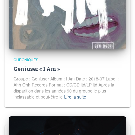
CHRONIQUES
Geniuser « I Am »
Groupe : Geniuser Album : I Am Date : 2018-07 Label :
Ahh Ohh Records Format : CD/CD ltd/LP ltd Après la
disparition dans les années 90 du groupe le plus
inclassable et peut-être le
Lire la suite