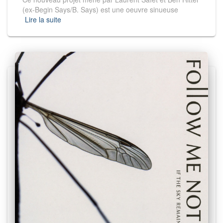
(ex-Begin Says/B. Says) est une oeuvre sinueuse
Lire la suite