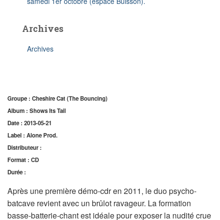
samedi 1er octobre (espace Buisson).
Archives
Archives
Groupe : Cheshire Cat (The Bouncing)
Album : Shows Its Tail
Date : 2013-05-21
Label : Alone Prod.
Distributeur :
Format : CD
Durée :
Après une première démo-cdr en 2011, le duo psycho-
batcave revient avec un brûlot ravageur. La formation
basse-batterie-chant est idéale pour exposer la nudité crue