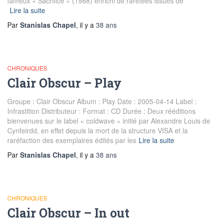
fameux « Sacrifice » (1988) enrichi de raretées issues de
Lire la suite
Par
Stanislas Chapel
, il y a
38 ans
CHRONIQUES
Clair Obscur – Play
Groupe : Clair Obscur Album : Play Date : 2005-04-14 Label :
Infrastition Distributeur : Format : CD Durée : Deux rééditions
bienvenues sur le label « coldwave » initié par Alexandre Louis de
Cynfeirdd, en effet depuis la mort de la structure VISA et la
raréfaction des exemplaires édités par les
Lire la suite
Par
Stanislas Chapel
, il y a
38 ans
CHRONIQUES
Clair Obscur – In out