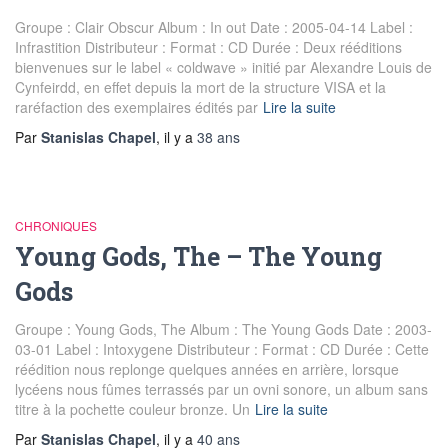
Groupe : Clair Obscur Album : In out Date : 2005-04-14 Label :
Infrastition Distributeur : Format : CD Durée : Deux rééditions
bienvenues sur le label « coldwave » initié par Alexandre Louis de
Cynfeirdd, en effet depuis la mort de la structure VISA et la
raréfaction des exemplaires édités par
Lire la suite
Par
Stanislas Chapel
, il y a
38 ans
CHRONIQUES
Young Gods, The – The Young
Gods
Groupe : Young Gods, The Album : The Young Gods Date : 2003-
03-01 Label : Intoxygene Distributeur : Format : CD Durée : Cette
réédition nous replonge quelques années en arrière, lorsque
lycéens nous fûmes terrassés par un ovni sonore, un album sans
titre à la pochette couleur bronze. Un
Lire la suite
Par
Stanislas Chapel
, il y a
40 ans