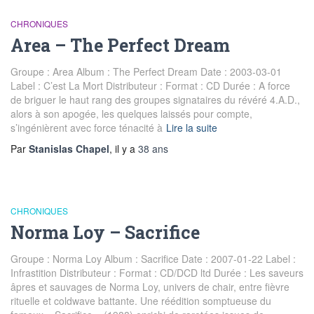
CHRONIQUES
Area – The Perfect Dream
Groupe : Area Album : The Perfect Dream Date : 2003-03-01
Label : C’est La Mort Distributeur : Format : CD Durée : A force
de briguer le haut rang des groupes signataires du révéré 4.A.D.,
alors à son apogée, les quelques laissés pour compte,
s’ingénièrent avec force ténacité à
Lire la suite
Par
Stanislas Chapel
, il y a
38 ans
CHRONIQUES
Norma Loy – Sacrifice
Groupe : Norma Loy Album : Sacrifice Date : 2007-01-22 Label :
Infrastition Distributeur : Format : CD/DCD ltd Durée : Les saveurs
âpres et sauvages de Norma Loy, univers de chair, entre fièvre
rituelle et coldwave battante. Une réédition somptueuse du