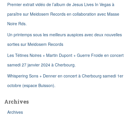
Premier extrait vidéo de l’album de Jesus Lives In Vegas à
r
paraître sur Meidosem Records en collaboration avec Masse
:
Noire Rds.
Un printemps sous les meilleurs auspices avec deux nouvelles
sorties sur Meidosem Records
Les Tétines Noires + Martin Dupont + Guerre Froide en concert
samedi 27 janvier 2024 à Cherbourg.
Whispering Sons + Denner en concert à Cherbourg samedi 1er
octobre (espace Buisson).
Archives
Archives