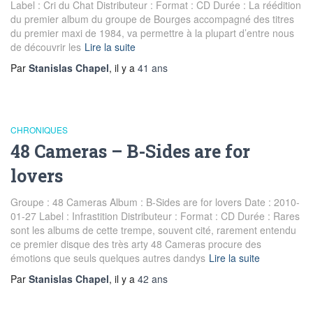
Label : Cri du Chat Distributeur : Format : CD Durée : La réédition
du premier album du groupe de Bourges accompagné des titres
du premier maxi de 1984, va permettre à la plupart d’entre nous
de découvrir les
Lire la suite
Par
Stanislas Chapel
, il y a
41 ans
CHRONIQUES
48 Cameras – B-Sides are for
lovers
Groupe : 48 Cameras Album : B-Sides are for lovers Date : 2010-
01-27 Label : Infrastition Distributeur : Format : CD Durée : Rares
sont les albums de cette trempe, souvent cité, rarement entendu
ce premier disque des très arty 48 Cameras procure des
émotions que seuls quelques autres dandys
Lire la suite
Par
Stanislas Chapel
, il y a
42 ans